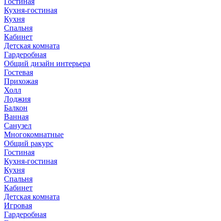
Гостиная
Кухня-гостиная
Кухня
Спальня
Кабинет
Детская комната
Гардеробная
Общий дизайн интерьера
Гостевая
Прихожая
Холл
Лоджия
Балкон
Ванная
Санузел
Многокомнатные
Общий ракурс
Гостиная
Кухня-гостиная
Кухня
Спальня
Кабинет
Детская комната
Игровая
Гардеробная