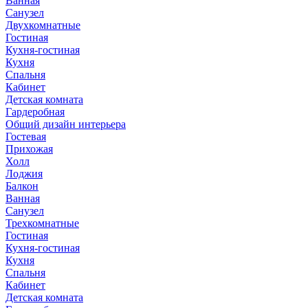
Ванная
Санузел
Двухкомнатные
Гостиная
Кухня-гостиная
Кухня
Спальня
Кабинет
Детская комната
Гардеробная
Общий дизайн интерьера
Гостевая
Прихожая
Холл
Лоджия
Балкон
Ванная
Санузел
Трехкомнатные
Гостиная
Кухня-гостиная
Кухня
Спальня
Кабинет
Детская комната