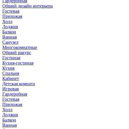
Гардеробная
Общий дизайн интерьера
Гостевая
Прихожая
Холл
Лоджия
Балкон
Ванная
Санузел
Многокомнатные
Общий ракурс
Гостиная
Кухня-гостиная
Кухня
Спальня
Кабинет
Детская комната
Игровая
Гардеробная
Гостевая
Прихожая
Холл
Лоджия
Балкон
Ванная