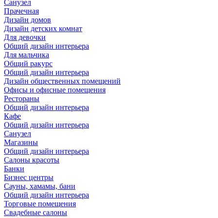
Санузел
Прачечная
Дизайн домов
Дизайн детских комнат
Для девочки
Общий дизайн интерьера
Для мальчика
Общий ракурс
Общий дизайн интерьера
Дизайн общественных помещений
Офисы и офисные помещения
Рестораны
Общий дизайн интерьера
Кафе
Общий дизайн интерьера
Санузел
Магазины
Общий дизайн интерьера
Салоны красоты
Банки
Бизнес центры
Сауны, хамамы, бани
Общий дизайн интерьера
Торговые помещения
Свадебные салоны