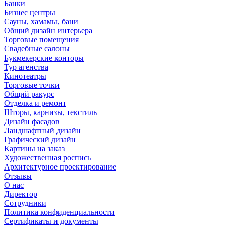
Банки
Бизнес центры
Сауны, хамамы, бани
Общий дизайн интерьера
Торговые помещения
Свадебные салоны
Букмекерские конторы
Тур агенства
Кинотеатры
Торговые точки
Общий ракурс
Отделка и ремонт
Шторы, карнизы, текстиль
Дизайн фасадов
Ландшафтный дизайн
Графический дизайн
Картины на заказ
Художественная роспись
Архитектурное проектирование
Отзывы
О нас
Директор
Сотрудники
Политика конфиденциальности
Сертификаты и документы