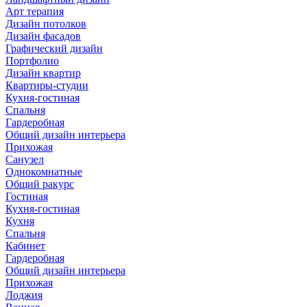
Арт терапия
Дизайн потолков
Дизайн фасадов
Графический дизайн
Портфолио
Дизайн квартир
Квартиры-студии
Кухня-гостиная
Спальня
Гардеробная
Общий дизайн интерьера
Прихожая
Санузел
Однокомнатные
Общий ракурс
Гостиная
Кухня-гостиная
Кухня
Спальня
Кабинет
Гардеробная
Общий дизайн интерьера
Прихожая
Лоджия