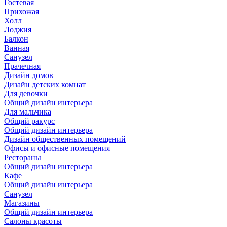
Гостевая
Прихожая
Холл
Лоджия
Балкон
Ванная
Санузел
Прачечная
Дизайн домов
Дизайн детских комнат
Для девочки
Общий дизайн интерьера
Для мальчика
Общий ракурс
Общий дизайн интерьера
Дизайн общественных помещений
Офисы и офисные помещения
Рестораны
Общий дизайн интерьера
Кафе
Общий дизайн интерьера
Санузел
Магазины
Общий дизайн интерьера
Салоны красоты