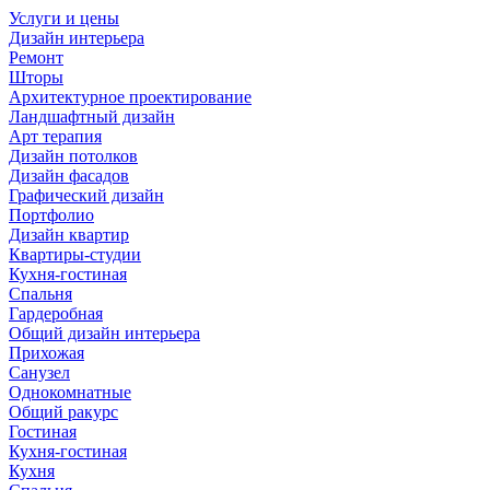
Услуги и цены
Дизайн интерьера
Ремонт
Шторы
Архитектурное проектирование
Ландшафтный дизайн
Арт терапия
Дизайн потолков
Дизайн фасадов
Графический дизайн
Портфолио
Дизайн квартир
Квартиры-студии
Кухня-гостиная
Спальня
Гардеробная
Общий дизайн интерьера
Прихожая
Санузел
Однокомнатные
Общий ракурс
Гостиная
Кухня-гостиная
Кухня