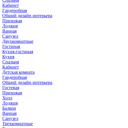
Спальня
Кабинет
Гардеробная
Общий дизайн интерьера
Прихожая
Лоджия
Ванная
Санузел
Двухкомнатные
Гостиная
Кухня-гостиная
Кухня
Спальня
Кабинет
Детская комната
Гардеробная
Общий дизайн интерьера
Гостевая
Прихожая
Холл
Лоджия
Балкон
Ванная
Санузел
Трехкомнатные