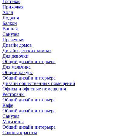
Гостевая
Прихожая
Холл
Лоджия
Балкон
Ванная
Санузел
Прачечная
Дизайн домов
Дизайн детских комнат
Для девочки
Общий дизайн интерьера
Для мальчика
Общий ракурс
Общий дизайн интерьера
Дизайн общественных помещений
Офисы и офисные помещения
Рестораны
Общий дизайн интерьера
Кафе
Общий дизайн интерьера
Санузел
Магазины
Общий дизайн интерьера
Салоны красоты