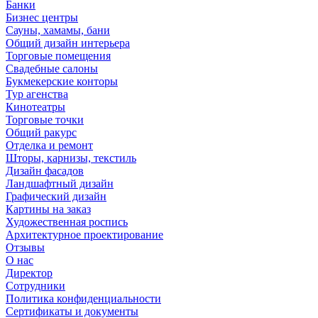
Банки
Бизнес центры
Сауны, хамамы, бани
Общий дизайн интерьера
Торговые помещения
Свадебные салоны
Букмекерские конторы
Тур агенства
Кинотеатры
Торговые точки
Общий ракурс
Отделка и ремонт
Шторы, карнизы, текстиль
Дизайн фасадов
Ландшафтный дизайн
Графический дизайн
Картины на заказ
Художественная роспись
Архитектурное проектирование
Отзывы
О нас
Директор
Сотрудники
Политика конфиденциальности
Сертификаты и документы