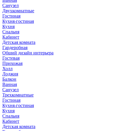
Ванная
Санузел
Двухкомнатные
Гостиная
Кухня-гостиная
Кухня
Спальня
Кабинет
Детская комната
Гардеробная
Общий дизайн интерьера
Гостевая
Прихожая
Холл
Лоджия
Балкон
Ванная
Санузел
Трехкомнатные
Гостиная
Кухня-гостиная
Кухня
Спальня
Кабинет
Детская комната