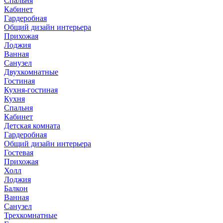
Спальня
Кабинет
Гардеробная
Общий дизайн интерьера
Прихожая
Лоджия
Ванная
Санузел
Двухкомнатные
Гостиная
Кухня-гостиная
Кухня
Спальня
Кабинет
Детская комната
Гардеробная
Общий дизайн интерьера
Гостевая
Прихожая
Холл
Лоджия
Балкон
Ванная
Санузел
Трехкомнатные