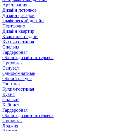
Арт терапия
Дизайн потолков
Дизайн фасадов
Графический дизайн
Портфолио
Дизайн квартир
Квартиры-студии
Кухня-гостиная
Спальня
Гардеробная
Общий дизайн интерьера
Прихожая
Санузел
Однокомнатные
Общий ракурс
Гостиная
Кухня-гостиная
Кухня
Спальня
Кабинет
Гардеробная
Общий дизайн интерьера
Прихожая
Лоджия