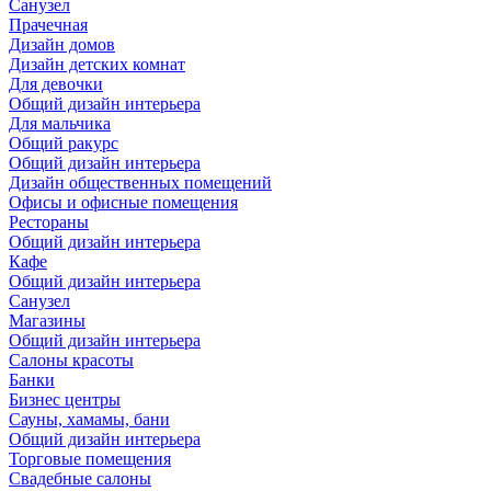
Санузел
Прачечная
Дизайн домов
Дизайн детских комнат
Для девочки
Общий дизайн интерьера
Для мальчика
Общий ракурс
Общий дизайн интерьера
Дизайн общественных помещений
Офисы и офисные помещения
Рестораны
Общий дизайн интерьера
Кафе
Общий дизайн интерьера
Санузел
Магазины
Общий дизайн интерьера
Салоны красоты
Банки
Бизнес центры
Сауны, хамамы, бани
Общий дизайн интерьера
Торговые помещения
Свадебные салоны