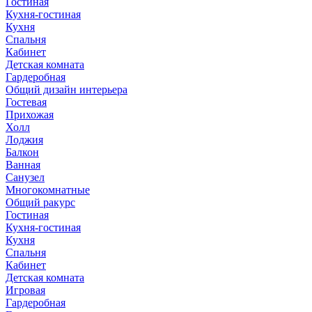
Гостиная
Кухня-гостиная
Кухня
Спальня
Кабинет
Детская комната
Гардеробная
Общий дизайн интерьера
Гостевая
Прихожая
Холл
Лоджия
Балкон
Ванная
Санузел
Многокомнатные
Общий ракурс
Гостиная
Кухня-гостиная
Кухня
Спальня
Кабинет
Детская комната
Игровая
Гардеробная