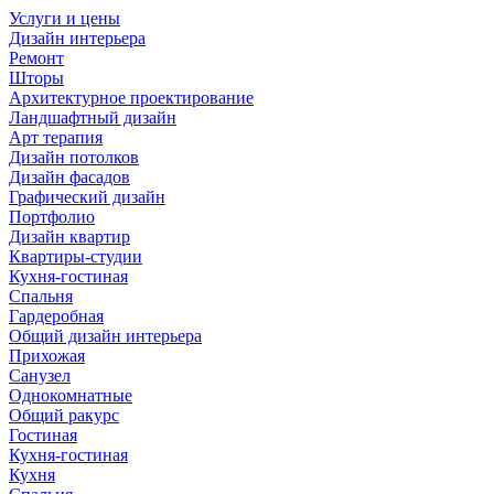
Услуги и цены
Дизайн интерьера
Ремонт
Шторы
Архитектурное проектирование
Ландшафтный дизайн
Арт терапия
Дизайн потолков
Дизайн фасадов
Графический дизайн
Портфолио
Дизайн квартир
Квартиры-студии
Кухня-гостиная
Спальня
Гардеробная
Общий дизайн интерьера
Прихожая
Санузел
Однокомнатные
Общий ракурс
Гостиная
Кухня-гостиная
Кухня