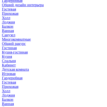
Гардеробная
Общий дизайн интерьера
Гостевая
Прихожая
Холл
Лоджия
Балкон
Ванная
Санузел
Многокомнатные
Общий ракурс
Гостиная
Кухня-гостиная
Кухня
Спальня
Кабинет
Детская комната
Игровая
Гардеробная
Гостевая
Прихожая
Холл
Лоджия
Балкон
Ванная