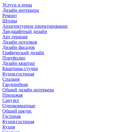
Услуги и цены
Дизайн интерьера
Ремонт
Шторы
Архитектурное проектирование
Ландшафтный дизайн
Арт терапия
Дизайн потолков
Дизайн фасадов
Графический дизайн
Портфолио
Дизайн квартир
Квартиры-студии
Кухня-гостиная
Спальня
Гардеробная
Общий дизайн интерьера
Прихожая
Санузел
Однокомнатные
Общий ракурс
Гостиная
Кухня-гостиная
Кухня