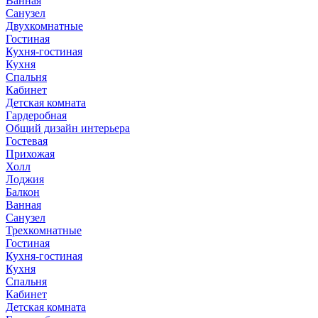
Ванная
Санузел
Двухкомнатные
Гостиная
Кухня-гостиная
Кухня
Спальня
Кабинет
Детская комната
Гардеробная
Общий дизайн интерьера
Гостевая
Прихожая
Холл
Лоджия
Балкон
Ванная
Санузел
Трехкомнатные
Гостиная
Кухня-гостиная
Кухня
Спальня
Кабинет
Детская комната