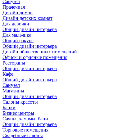
Санузел
Прачечная
Дизайн домов
Дизайн детских комнат
Для девочки
Общий дизайн интерьера
Для мальчика
Общий ракурс
Общий дизайн интерьера
Дизайн общественных помещений
Офисы и офисные помещения
Рестораны
Общий дизайн интерьера
Кафе
Общий дизайн интерьера
Санузел
Магазины
Общий дизайн интерьера
Салоны красоты
Банки
Бизнес центры
Сауны, хамамы, бани
Общий дизайн интерьера
Торговые помещения
Свадебные салоны