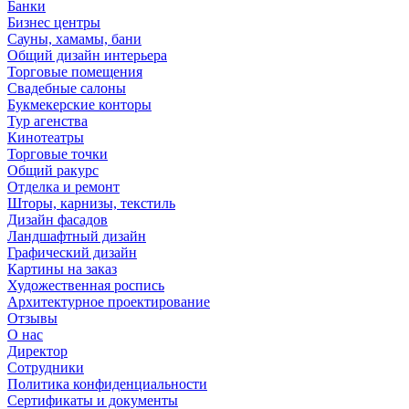
Банки
Бизнес центры
Сауны, хамамы, бани
Общий дизайн интерьера
Торговые помещения
Свадебные салоны
Букмекерские конторы
Тур агенства
Кинотеатры
Торговые точки
Общий ракурс
Отделка и ремонт
Шторы, карнизы, текстиль
Дизайн фасадов
Ландшафтный дизайн
Графический дизайн
Картины на заказ
Художественная роспись
Архитектурное проектирование
Отзывы
О нас
Директор
Сотрудники
Политика конфиденциальности
Сертификаты и документы