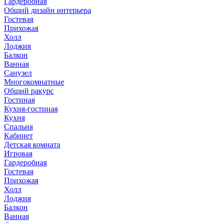
Гардеробная
Общий дизайн интерьера
Гостевая
Прихожая
Холл
Лоджия
Балкон
Ванная
Санузел
Многокомнатные
Общий ракурс
Гостиная
Кухня-гостиная
Кухня
Спальня
Кабинет
Детская комната
Игровая
Гардеробная
Гостевая
Прихожая
Холл
Лоджия
Балкон
Ванная