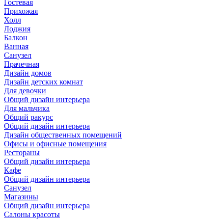
Гостевая
Прихожая
Холл
Лоджия
Балкон
Ванная
Санузел
Прачечная
Дизайн домов
Дизайн детских комнат
Для девочки
Общий дизайн интерьера
Для мальчика
Общий ракурс
Общий дизайн интерьера
Дизайн общественных помещений
Офисы и офисные помещения
Рестораны
Общий дизайн интерьера
Кафе
Общий дизайн интерьера
Санузел
Магазины
Общий дизайн интерьера
Салоны красоты