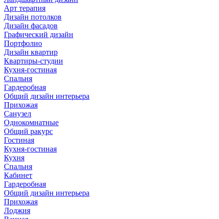
Арт терапия
Дизайн потолков
Дизайн фасадов
Графический дизайн
Портфолио
Дизайн квартир
Квартиры-студии
Кухня-гостиная
Спальня
Гардеробная
Общий дизайн интерьера
Прихожая
Санузел
Однокомнатные
Общий ракурс
Гостиная
Кухня-гостиная
Кухня
Спальня
Кабинет
Гардеробная
Общий дизайн интерьера
Прихожая
Лоджия