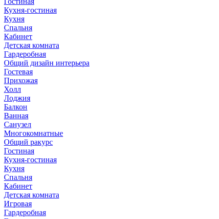
Гостиная
Кухня-гостиная
Кухня
Спальня
Кабинет
Детская комната
Гардеробная
Общий дизайн интерьера
Гостевая
Прихожая
Холл
Лоджия
Балкон
Ванная
Санузел
Многокомнатные
Общий ракурс
Гостиная
Кухня-гостиная
Кухня
Спальня
Кабинет
Детская комната
Игровая
Гардеробная