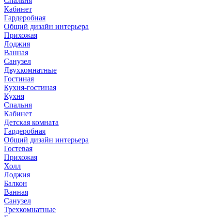
Спальня
Кабинет
Гардеробная
Общий дизайн интерьера
Прихожая
Лоджия
Ванная
Санузел
Двухкомнатные
Гостиная
Кухня-гостиная
Кухня
Спальня
Кабинет
Детская комната
Гардеробная
Общий дизайн интерьера
Гостевая
Прихожая
Холл
Лоджия
Балкон
Ванная
Санузел
Трехкомнатные