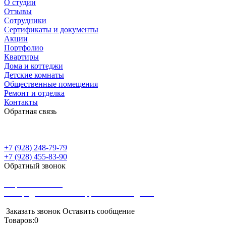
О студии
Отзывы
Сотрудники
Сертификаты и документы
Акции
Портфолио
Квартиры
Дома и коттеджи
Детские комнаты
Общественные помещения
Ремонт и отделка
Контакты
Обратная связь
+7 (928) 248-79-79
+7 (928) 455-83-90
Обратный звонок
Романтик Сити - студия дизайна интерьера в Краснодаре
Разработка сайта
SEO-родвижение сайта, реклама в Яндексе
Заказать звонок
Оставить сообщение
Товаров:
0