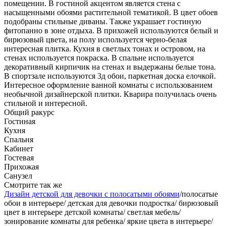
помещении. В гостиной акцентом является стена с
насыщенными обоями растительной тематикой. В цвет обоев
подобраны стильные диваны. Также украшает гостиную
фитопанно в зоне отдыха. В прихожей используются белый и
бирюзовый цвета, на полу используется черно-белая
интересная плитка. Кухня в светлых тонах и островом, на
стенах используется покраска. В спальне используется
декоративный кирпичик на стенах и выдержаны белые тона.
В спортзале используются 3д обои, паркетная доска елочкой.
Интересное оформление ванной комнаты с использованием
необычной дизайнерской плитки. Кварира получилась очень
стильной и интересной.
Общий ракурс
Гостиная
Кухня
Спальня
Кабинет
Гостевая
Прихожая
Санузел
Смотрите так же
Дизайн детской для девочки с полосатыми обоями
/полосатые
обои в интерьере/ детская для девочки подростка/ бирюзовый
цвет в интерьере детской комнаты/ светлая мебель/
зонирование комнаты для ребенка/ яркие цвета в интерьере/