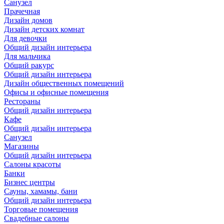
Санузел
Прачечная
Дизайн домов
Дизайн детских комнат
Для девочки
Общий дизайн интерьера
Для мальчика
Общий ракурс
Общий дизайн интерьера
Дизайн общественных помещений
Офисы и офисные помещения
Рестораны
Общий дизайн интерьера
Кафе
Общий дизайн интерьера
Санузел
Магазины
Общий дизайн интерьера
Салоны красоты
Банки
Бизнес центры
Сауны, хамамы, бани
Общий дизайн интерьера
Торговые помещения
Свадебные салоны