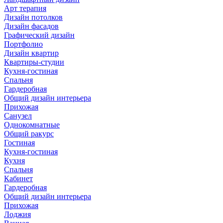
Арт терапия
Дизайн потолков
Дизайн фасадов
Графический дизайн
Портфолио
Дизайн квартир
Квартиры-студии
Кухня-гостиная
Спальня
Гардеробная
Общий дизайн интерьера
Прихожая
Санузел
Однокомнатные
Общий ракурс
Гостиная
Кухня-гостиная
Кухня
Спальня
Кабинет
Гардеробная
Общий дизайн интерьера
Прихожая
Лоджия