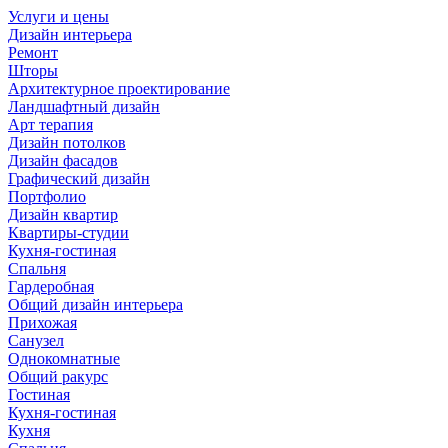
Услуги и цены
Дизайн интерьера
Ремонт
Шторы
Архитектурное проектирование
Ландшафтный дизайн
Арт терапия
Дизайн потолков
Дизайн фасадов
Графический дизайн
Портфолио
Дизайн квартир
Квартиры-студии
Кухня-гостиная
Спальня
Гардеробная
Общий дизайн интерьера
Прихожая
Санузел
Однокомнатные
Общий ракурс
Гостиная
Кухня-гостиная
Кухня