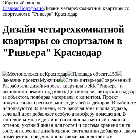
Обратный звонок
Главная
Портфолио
Дизайн четырехкомнатной квартиры со
спортзалом в "Ривьера" Краснодар
Дизайн четырехкомнатной
квартиры со спортзалом в
"Ривьера" Краснодар
Местоположение
Краснодар
Площадь объекта
150
Заказчик проекта
Мужчина
Стиль интерьера
Современный
Разработали дизайн-проект квартиры в ЖК "Ривьера" и
выполнили ремонт под ключ. Дизайнер вел авторский надзор
за объектом, подбирая материалы с клиентом. Проект
получился интересным, много деталей и декоров. В кабинете
используются 3д панели, есть рабочая зона и зона отдыха,
зеленый цвет добавляет особую атмосферу помещения. В
гостевой комнате дизайнер использовал мятный нежный
оттенок, уютный диван для гостей и система хранения в тв
зоне, интересные дизайнерские светильники добавляют шарм
помещению, обеденная зона также распологается в