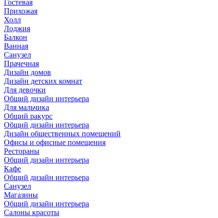
Гостевая
Прихожая
Холл
Лоджия
Балкон
Ванная
Санузел
Прачечная
Дизайн домов
Дизайн детских комнат
Для девочки
Общий дизайн интерьера
Для мальчика
Общий ракурс
Общий дизайн интерьера
Дизайн общественных помещений
Офисы и офисные помещения
Рестораны
Общий дизайн интерьера
Кафе
Общий дизайн интерьера
Санузел
Магазины
Общий дизайн интерьера
Салоны красоты