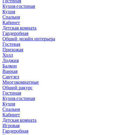
Гостиная
Кухня-гостиная
Кухня
Спальня
Кабинет
Детская комната
Гардеробная
Общий дизайн интерьера
Гостевая
Прихожая
Холл
Лоджия
Балкон
Ванная
Санузел
Многокомнатные
Общий ракурс
Гостиная
Кухня-гостиная
Кухня
Спальня
Кабинет
Детская комната
Игровая
Гардеробная