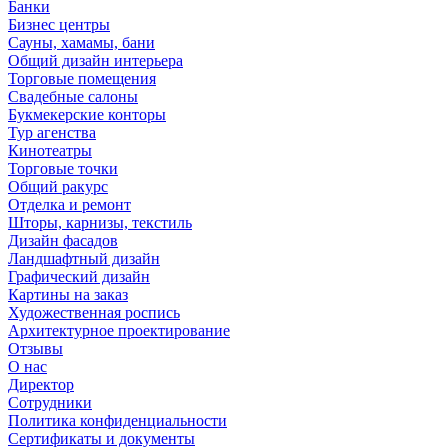
Банки
Бизнес центры
Сауны, хамамы, бани
Общий дизайн интерьера
Торговые помещения
Свадебные салоны
Букмекерские конторы
Тур агенства
Кинотеатры
Торговые точки
Общий ракурс
Отделка и ремонт
Шторы, карнизы, текстиль
Дизайн фасадов
Ландшафтный дизайн
Графический дизайн
Картины на заказ
Художественная роспись
Архитектурное проектирование
Отзывы
О нас
Директор
Сотрудники
Политика конфиденциальности
Сертификаты и документы