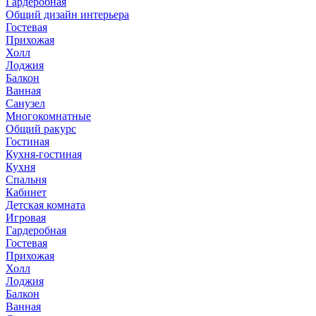
Гардеробная
Общий дизайн интерьера
Гостевая
Прихожая
Холл
Лоджия
Балкон
Ванная
Санузел
Многокомнатные
Общий ракурс
Гостиная
Кухня-гостиная
Кухня
Спальня
Кабинет
Детская комната
Игровая
Гардеробная
Гостевая
Прихожая
Холл
Лоджия
Балкон
Ванная