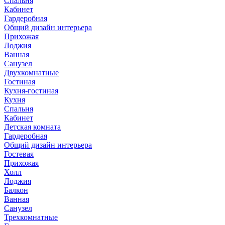
Спальня
Кабинет
Гардеробная
Общий дизайн интерьера
Прихожая
Лоджия
Ванная
Санузел
Двухкомнатные
Гостиная
Кухня-гостиная
Кухня
Спальня
Кабинет
Детская комната
Гардеробная
Общий дизайн интерьера
Гостевая
Прихожая
Холл
Лоджия
Балкон
Ванная
Санузел
Трехкомнатные