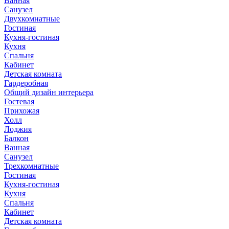
Ванная
Санузел
Двухкомнатные
Гостиная
Кухня-гостиная
Кухня
Спальня
Кабинет
Детская комната
Гардеробная
Общий дизайн интерьера
Гостевая
Прихожая
Холл
Лоджия
Балкон
Ванная
Санузел
Трехкомнатные
Гостиная
Кухня-гостиная
Кухня
Спальня
Кабинет
Детская комната