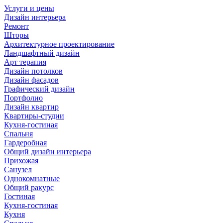
Услуги и цены
Дизайн интерьера
Ремонт
Шторы
Архитектурное проектирование
Ландшафтный дизайн
Арт терапия
Дизайн потолков
Дизайн фасадов
Графический дизайн
Портфолио
Дизайн квартир
Квартиры-студии
Кухня-гостиная
Спальня
Гардеробная
Общий дизайн интерьера
Прихожая
Санузел
Однокомнатные
Общий ракурс
Гостиная
Кухня-гостиная
Кухня