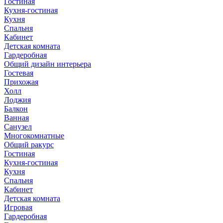
Гостиная
Кухня-гостиная
Кухня
Спальня
Кабинет
Детская комната
Гардеробная
Общий дизайн интерьера
Гостевая
Прихожая
Холл
Лоджия
Балкон
Ванная
Санузел
Многокомнатные
Общий ракурс
Гостиная
Кухня-гостиная
Кухня
Спальня
Кабинет
Детская комната
Игровая
Гардеробная