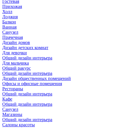
Гостевая
Прихожая
Холл
Лоджия
Балкон
Ванная
Санузел
Прачечная
Дизайн домов
Дизайн детских комнат
Для девочки
Общий дизайн интерьера
Для мальчика
Общий ракурс
Общий дизайн интерьера
Дизайн общественных помещений
Офисы и офисные помещения
Рестораны
Общий дизайн интерьера
Кафе
Общий дизайн интерьера
Санузел
Магазины
Общий дизайн интерьера
Салоны красоты