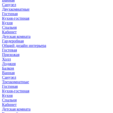
Ванная
Санузел
Двухкомнатные
Гостиная
Кухня-гостиная
Кухня
Спальня
Кабинет
Детская комната
Гардеробная
Общий дизайн интерьера
Гостевая
Прихожая
Холл
Лоджия
Балкон
Ванная
Санузел
Трехкомнатные
Гостиная
Кухня-гостиная
Кухня
Спальня
Кабинет
Детская комната