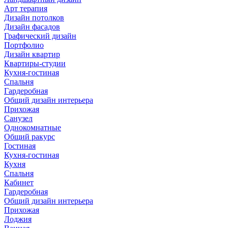
Арт терапия
Дизайн потолков
Дизайн фасадов
Графический дизайн
Портфолио
Дизайн квартир
Квартиры-студии
Кухня-гостиная
Спальня
Гардеробная
Общий дизайн интерьера
Прихожая
Санузел
Однокомнатные
Общий ракурс
Гостиная
Кухня-гостиная
Кухня
Спальня
Кабинет
Гардеробная
Общий дизайн интерьера
Прихожая
Лоджия