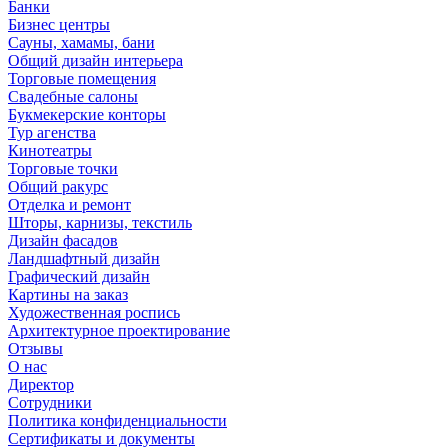
Банки
Бизнес центры
Сауны, хамамы, бани
Общий дизайн интерьера
Торговые помещения
Свадебные салоны
Букмекерские конторы
Тур агенства
Кинотеатры
Торговые точки
Общий ракурс
Отделка и ремонт
Шторы, карнизы, текстиль
Дизайн фасадов
Ландшафтный дизайн
Графический дизайн
Картины на заказ
Художественная роспись
Архитектурное проектирование
Отзывы
О нас
Директор
Сотрудники
Политика конфиденциальности
Сертификаты и документы