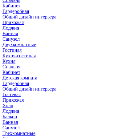
Спальня
Кабинет
Гардеробная
Общий дизайн интерьера
Прихожая
Лоджия
Ванная
Санузел
Двухкомнатные
Гостиная
Кухня-гостиная
Кухня
Спальня
Кабинет
Детская комната
Гардеробная
Общий дизайн интерьера
Гостевая
Прихожая
Холл
Лоджия
Балкон
Ванная
Санузел
Трехкомнатные