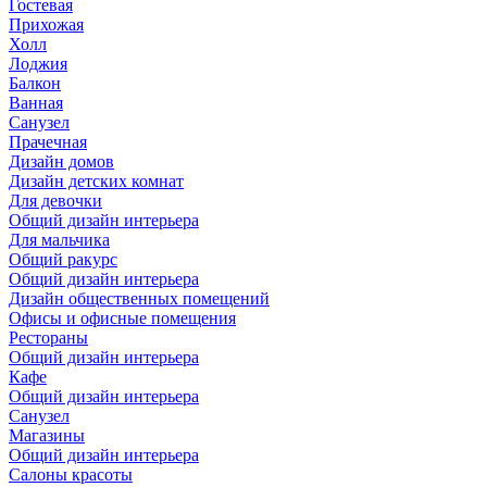
Гостевая
Прихожая
Холл
Лоджия
Балкон
Ванная
Санузел
Прачечная
Дизайн домов
Дизайн детских комнат
Для девочки
Общий дизайн интерьера
Для мальчика
Общий ракурс
Общий дизайн интерьера
Дизайн общественных помещений
Офисы и офисные помещения
Рестораны
Общий дизайн интерьера
Кафе
Общий дизайн интерьера
Санузел
Магазины
Общий дизайн интерьера
Салоны красоты