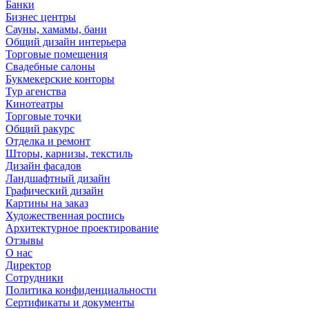
Банки
Бизнес центры
Сауны, хамамы, бани
Общий дизайн интерьера
Торговые помещения
Свадебные салоны
Букмекерские конторы
Тур агенства
Кинотеатры
Торговые точки
Общий ракурс
Отделка и ремонт
Шторы, карнизы, текстиль
Дизайн фасадов
Ландшафтный дизайн
Графический дизайн
Картины на заказ
Художественная роспись
Архитектурное проектирование
Отзывы
О нас
Директор
Сотрудники
Политика конфиденциальности
Сертификаты и документы