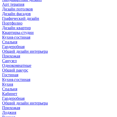
Арт терапия
Дизайн потолков
Дизайн фасадов
Графический дизайн
Портфолио
Дизайн квартир
Квартиры-студии
Кухня-гостиная
Спальня
Гардеробная
Общий дизайн интерьера
Прихожая
Санузел
Однокомнатные
Общий ракурс
Гостиная
Кухня-гостиная
Кухня
Спальня
Кабинет
Гардеробная
Общий дизайн интерьера
Прихожая
Лоджия