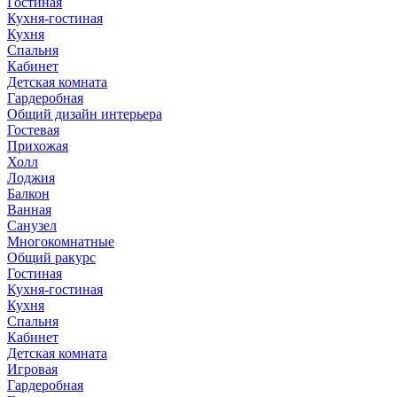
Гостиная
Кухня-гостиная
Кухня
Спальня
Кабинет
Детская комната
Гардеробная
Общий дизайн интерьера
Гостевая
Прихожая
Холл
Лоджия
Балкон
Ванная
Санузел
Многокомнатные
Общий ракурс
Гостиная
Кухня-гостиная
Кухня
Спальня
Кабинет
Детская комната
Игровая
Гардеробная