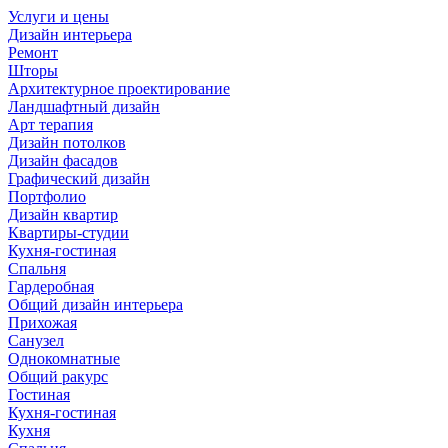
Услуги и цены
Дизайн интерьера
Ремонт
Шторы
Архитектурное проектирование
Ландшафтный дизайн
Арт терапия
Дизайн потолков
Дизайн фасадов
Графический дизайн
Портфолио
Дизайн квартир
Квартиры-студии
Кухня-гостиная
Спальня
Гардеробная
Общий дизайн интерьера
Прихожая
Санузел
Однокомнатные
Общий ракурс
Гостиная
Кухня-гостиная
Кухня