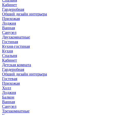
Спальня
Кабинет
Гардеробная
Общий дизайн интерьера
Прихожая
Лоджия
Ванная
Санузел
Двухкомнатные
Гостиная
Кухня-гостиная
Кухня
Спальня
Кабинет
Детская комната
Гардеробная
Общий дизайн интерьера
Гостевая
Прихожая
Холл
Лоджия
Балкон
Ванная
Санузел
Трехкомнатные