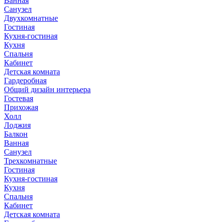
Ванная
Санузел
Двухкомнатные
Гостиная
Кухня-гостиная
Кухня
Спальня
Кабинет
Детская комната
Гардеробная
Общий дизайн интерьера
Гостевая
Прихожая
Холл
Лоджия
Балкон
Ванная
Санузел
Трехкомнатные
Гостиная
Кухня-гостиная
Кухня
Спальня
Кабинет
Детская комната