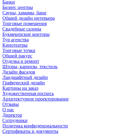
Банки
Бизнес центры
Сауны, хамамы, бани
Общий дизайн интерьера
Торговые помещения
Свадебные салоны
Букмекерские конторы
Тур агенства
Кинотеатры
Торговые точки
Общий ракурс
Отделка и ремонт
Шторы, карнизы, текстиль
Дизайн фасадов
Ландшафтный дизайн
Графический дизайн
Картины на заказ
Художественная роспись
Архитектурное проектирование
Отзывы
О нас
Директор
Сотрудники
Политика конфиденциальности
Сертификаты и документы