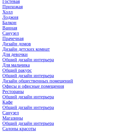
Гостевая
Прихожая
Холл
Лоджия
Балкон
Ванная
Санузел
Прачечная
Дизайн домов
Дизайн детских комнат
Для девочки
Общий дизайн интерьера
Для мальчика
Общий ракурс
Общий дизайн интерьера
Дизайн общественных помещений
Офисы и офисные помещения
Рестораны
Общий дизайн интерьера
Кафе
Общий дизайн интерьера
Санузел
Магазины
Общий дизайн интерьера
Салоны красоты