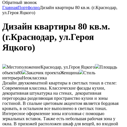
Обратный звонок
Главная
Портфолио
Дизайн квартиры 80 кв.м. (г.Краснодар,
ул.Героя Яцкого)
Дизайн квартиры 80 кв.м.
(г.Краснодар, ул.Героя
Яцкого)
Местоположение
Краснодар, ул.Героя Яцкого
Площадь
объекта
80
Заказчик проекта
Женщина
Стиль
интерьера
Неоклассика
Дизайн двухкомнатной квартиры в светлых тонах в стиле:
Современная классика. Классические фасады кухни,
декоративная штукатурка на стенах, декоративная
перегородка разделяющая пространство кухни и зоны
гостиной. В спальне цветовым акцентом является бордовая
кровать, в остальном все выполнено в светлых тонах.
Интересное оформление зоны изголовья с помощью
зеркальных вставок. Также есть небольшая рабочая зона у
окна. В прихожей расположен шкаф для вещей, во входной