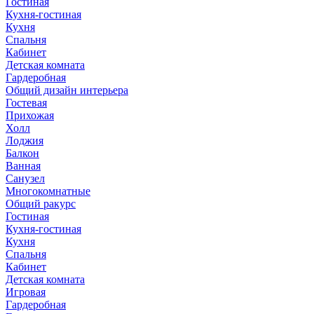
Гостиная
Кухня-гостиная
Кухня
Спальня
Кабинет
Детская комната
Гардеробная
Общий дизайн интерьера
Гостевая
Прихожая
Холл
Лоджия
Балкон
Ванная
Санузел
Многокомнатные
Общий ракурс
Гостиная
Кухня-гостиная
Кухня
Спальня
Кабинет
Детская комната
Игровая
Гардеробная