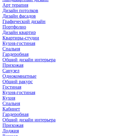
Арт терапия
Дизайн потолков
Дизайн фасадов
Графический дизайн
Портфолио
Дизайн квартир
Квартиры-студии
Кухня-гостиная
Спальня
Гардеробная
Общий дизайн интерьера
Прихожая
Санузел
Однокомнатные
Общий ракурс
Гостиная
Кухня-гостиная
Кухня
Спальня
Кабинет
Гардеробная
Общий дизайн интерьера
Прихожая
Лоджия