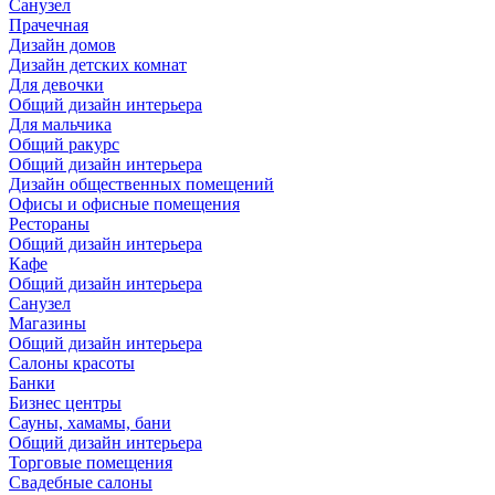
Санузел
Прачечная
Дизайн домов
Дизайн детских комнат
Для девочки
Общий дизайн интерьера
Для мальчика
Общий ракурс
Общий дизайн интерьера
Дизайн общественных помещений
Офисы и офисные помещения
Рестораны
Общий дизайн интерьера
Кафе
Общий дизайн интерьера
Санузел
Магазины
Общий дизайн интерьера
Салоны красоты
Банки
Бизнес центры
Сауны, хамамы, бани
Общий дизайн интерьера
Торговые помещения
Свадебные салоны