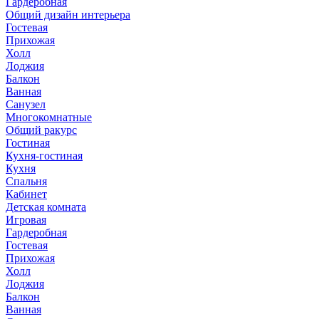
Гардеробная
Общий дизайн интерьера
Гостевая
Прихожая
Холл
Лоджия
Балкон
Ванная
Санузел
Многокомнатные
Общий ракурс
Гостиная
Кухня-гостиная
Кухня
Спальня
Кабинет
Детская комната
Игровая
Гардеробная
Гостевая
Прихожая
Холл
Лоджия
Балкон
Ванная