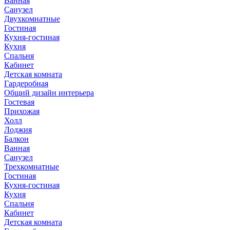
Ванная
Санузел
Двухкомнатные
Гостиная
Кухня-гостиная
Кухня
Спальня
Кабинет
Детская комната
Гардеробная
Общий дизайн интерьера
Гостевая
Прихожая
Холл
Лоджия
Балкон
Ванная
Санузел
Трехкомнатные
Гостиная
Кухня-гостиная
Кухня
Спальня
Кабинет
Детская комната