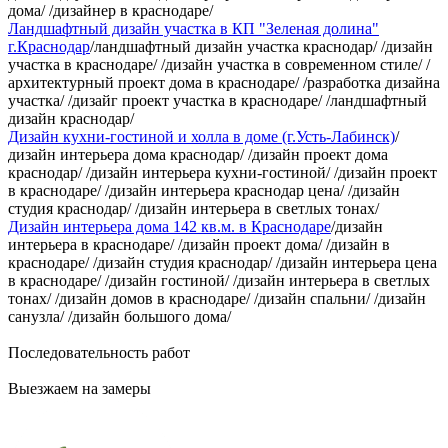
дома/ /дизайнер в краснодаре/
Ландшафтный дизайн участка в КП "Зеленая долина"
г.Краснодар
/ландшафтный дизайн участка краснодар/ /дизайн
участка в краснодаре/ /дизайн участка в современном стиле/ /
архитектурный проект дома в краснодаре/ /разработка дизайна
участка/ /дизайг проект участка в краснодаре/ /ландшафтный
дизайн краснодар/
Дизайн кухни-гостиной и холла в доме (г.Усть-Лабинск)
/
дизайн интерьера дома краснодар/ /дизайн проект дома
краснодар/ /дизайн интерьера кухни-гостиной/ /дизайн проект
в краснодаре/ /дизайн интерьера краснодар цена/ /дизайн
студия краснодар/ /дизайн интерьера в светлых тонах/
Дизайн интерьера дома 142 кв.м. в Краснодаре
/дизайн
интерьера в краснодаре/ /дизайн проект дома/ /дизайн в
краснодаре/ /дизайн студия краснодар/ /дизайн интерьера цена
в краснодаре/ /дизайн гостиной/ /дизайн интерьера в светлых
тонах/ /дизайн домов в краснодаре/ /дизайн спальни/ /дизайн
санузла/ /дизайн большого дома/
Последовательность работ
Выезжаем на замеры