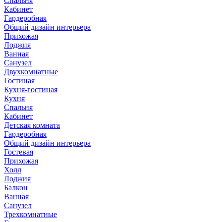
Спальня
Кабинет
Гардеробная
Общий дизайн интерьера
Прихожая
Лоджия
Ванная
Санузел
Двухкомнатные
Гостиная
Кухня-гостиная
Кухня
Спальня
Кабинет
Детская комната
Гардеробная
Общий дизайн интерьера
Гостевая
Прихожая
Холл
Лоджия
Балкон
Ванная
Санузел
Трехкомнатные