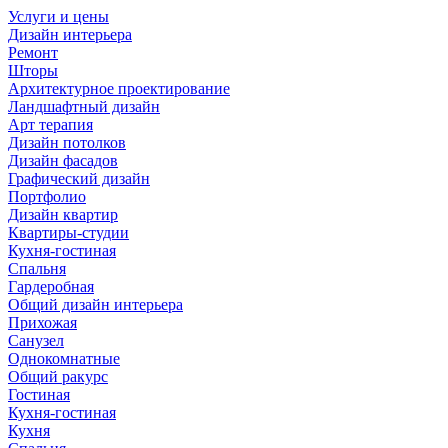
Услуги и цены
Дизайн интерьера
Ремонт
Шторы
Архитектурное проектирование
Ландшафтный дизайн
Арт терапия
Дизайн потолков
Дизайн фасадов
Графический дизайн
Портфолио
Дизайн квартир
Квартиры-студии
Кухня-гостиная
Спальня
Гардеробная
Общий дизайн интерьера
Прихожая
Санузел
Однокомнатные
Общий ракурс
Гостиная
Кухня-гостиная
Кухня