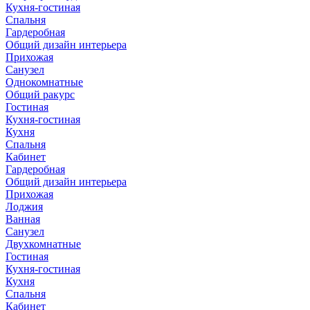
Кухня-гостиная
Спальня
Гардеробная
Общий дизайн интерьера
Прихожая
Санузел
Однокомнатные
Общий ракурс
Гостиная
Кухня-гостиная
Кухня
Спальня
Кабинет
Гардеробная
Общий дизайн интерьера
Прихожая
Лоджия
Ванная
Санузел
Двухкомнатные
Гостиная
Кухня-гостиная
Кухня
Спальня
Кабинет