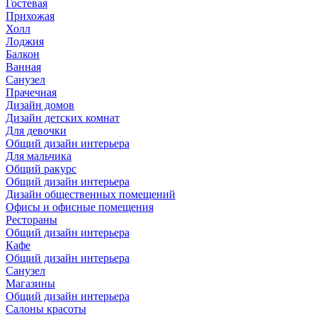
Гостевая
Прихожая
Холл
Лоджия
Балкон
Ванная
Санузел
Прачечная
Дизайн домов
Дизайн детских комнат
Для девочки
Общий дизайн интерьера
Для мальчика
Общий ракурс
Общий дизайн интерьера
Дизайн общественных помещений
Офисы и офисные помещения
Рестораны
Общий дизайн интерьера
Кафе
Общий дизайн интерьера
Санузел
Магазины
Общий дизайн интерьера
Салоны красоты