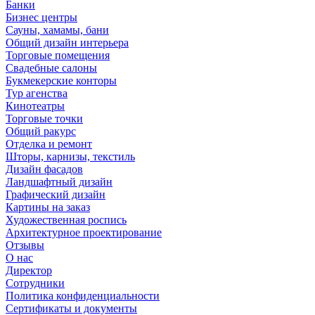
Банки
Бизнес центры
Сауны, хамамы, бани
Общий дизайн интерьера
Торговые помещения
Свадебные салоны
Букмекерские конторы
Тур агенства
Кинотеатры
Торговые точки
Общий ракурс
Отделка и ремонт
Шторы, карнизы, текстиль
Дизайн фасадов
Ландшафтный дизайн
Графический дизайн
Картины на заказ
Художественная роспись
Архитектурное проектирование
Отзывы
О нас
Директор
Сотрудники
Политика конфиденциальности
Сертификаты и документы