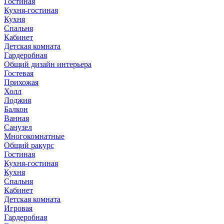
Гостиная
Кухня-гостиная
Кухня
Спальня
Кабинет
Детская комната
Гардеробная
Общий дизайн интерьера
Гостевая
Прихожая
Холл
Лоджия
Балкон
Ванная
Санузел
Многокомнатные
Общий ракурс
Гостиная
Кухня-гостиная
Кухня
Спальня
Кабинет
Детская комната
Игровая
Гардеробная