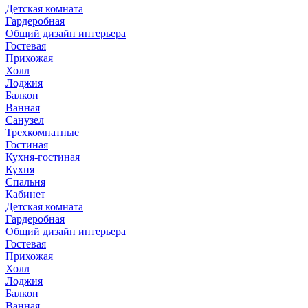
Детская комната
Гардеробная
Общий дизайн интерьера
Гостевая
Прихожая
Холл
Лоджия
Балкон
Ванная
Санузел
Трехкомнатные
Гостиная
Кухня-гостиная
Кухня
Спальня
Кабинет
Детская комната
Гардеробная
Общий дизайн интерьера
Гостевая
Прихожая
Холл
Лоджия
Балкон
Ванная