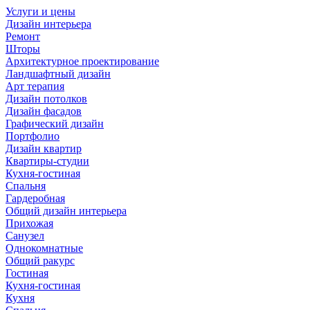
Услуги и цены
Дизайн интерьера
Ремонт
Шторы
Архитектурное проектирование
Ландшафтный дизайн
Арт терапия
Дизайн потолков
Дизайн фасадов
Графический дизайн
Портфолио
Дизайн квартир
Квартиры-студии
Кухня-гостиная
Спальня
Гардеробная
Общий дизайн интерьера
Прихожая
Санузел
Однокомнатные
Общий ракурс
Гостиная
Кухня-гостиная
Кухня