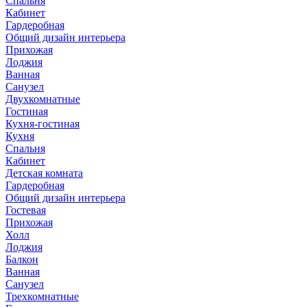
Спальня
Кабинет
Гардеробная
Общий дизайн интерьера
Прихожая
Лоджия
Ванная
Санузел
Двухкомнатные
Гостиная
Кухня-гостиная
Кухня
Спальня
Кабинет
Детская комната
Гардеробная
Общий дизайн интерьера
Гостевая
Прихожая
Холл
Лоджия
Балкон
Ванная
Санузел
Трехкомнатные