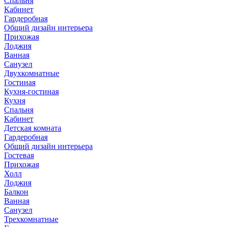
Спальня
Кабинет
Гардеробная
Общий дизайн интерьера
Прихожая
Лоджия
Ванная
Санузел
Двухкомнатные
Гостиная
Кухня-гостиная
Кухня
Спальня
Кабинет
Детская комната
Гардеробная
Общий дизайн интерьера
Гостевая
Прихожая
Холл
Лоджия
Балкон
Ванная
Санузел
Трехкомнатные