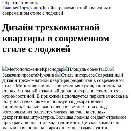
Обратный звонок
Главная
Портфолио
Дизайн трехкомнатной квартиры в
современном стиле с лоджией
Дизайн трехкомнатной
квартиры в современном
стиле с лоджией
Местоположение
Краснодар
Площадь объекта
150
Заказчик проекта
Мужчина
Стиль интерьера
Современный
Дизайн трехкомнатной квартиры разработан в современном
стиле. Минималистичная современная кухня, кирпичик на
стенах, стильный кожанный диван прекрасно сочетаются в
кухне-гостиной. В прихожей используется паркетная доска на
полу, на стенах также используется декоративный
кирпичик.Спальня выполнена в светлых тонах, над
изголовьем используется мягкая панель, на стенах-
декоративная штукатурка. Большая лоджия создает отдельное
пространство для отдыха, чтение книг. Детская комната для
мальчика выполнена в ярких цветах, создавая уют и