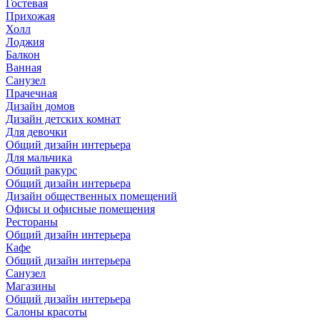
Гостевая
Прихожая
Холл
Лоджия
Балкон
Ванная
Санузел
Прачечная
Дизайн домов
Дизайн детских комнат
Для девочки
Общий дизайн интерьера
Для мальчика
Общий ракурс
Общий дизайн интерьера
Дизайн общественных помещений
Офисы и офисные помещения
Рестораны
Общий дизайн интерьера
Кафе
Общий дизайн интерьера
Санузел
Магазины
Общий дизайн интерьера
Салоны красоты