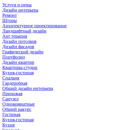
Услуги и цены
Дизайн интерьера
Ремонт
Шторы
Архитектурное проектирование
Ландшафтный дизайн
Арт терапия
Дизайн потолков
Дизайн фасадов
Графический дизайн
Портфолио
Дизайн квартир
Квартиры-студии
Кухня-гостиная
Спальня
Гардеробная
Общий дизайн интерьера
Прихожая
Санузел
Однокомнатные
Общий ракурс
Гостиная
Кухня-гостиная
Кухня