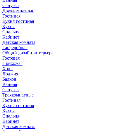
Ванная
Санузел
Двухкомнатные
Гостиная
Кухня-гостиная
Кухня
Спальня
Кабинет
Детская комната
Гардеробная
Общий дизайн интерьера
Гостевая
Прихожая
Холл
Лоджия
Балкон
Ванная
Санузел
Трехкомнатные
Гостиная
Кухня-гостиная
Кухня
Спальня
Кабинет
Детская комната