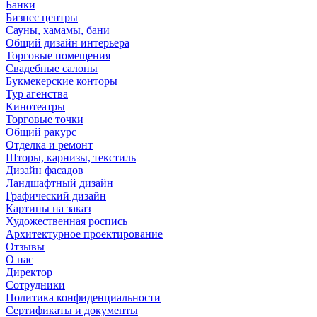
Банки
Бизнес центры
Сауны, хамамы, бани
Общий дизайн интерьера
Торговые помещения
Свадебные салоны
Букмекерские конторы
Тур агенства
Кинотеатры
Торговые точки
Общий ракурс
Отделка и ремонт
Шторы, карнизы, текстиль
Дизайн фасадов
Ландшафтный дизайн
Графический дизайн
Картины на заказ
Художественная роспись
Архитектурное проектирование
Отзывы
О нас
Директор
Сотрудники
Политика конфиденциальности
Сертификаты и документы