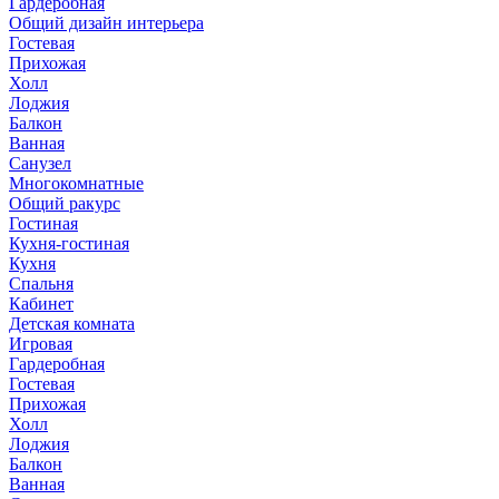
Гардеробная
Общий дизайн интерьера
Гостевая
Прихожая
Холл
Лоджия
Балкон
Ванная
Санузел
Многокомнатные
Общий ракурс
Гостиная
Кухня-гостиная
Кухня
Спальня
Кабинет
Детская комната
Игровая
Гардеробная
Гостевая
Прихожая
Холл
Лоджия
Балкон
Ванная