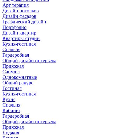
Арт терапия
Дизайн потолков
Дизайн фасадов
Графический дизайн
Портфолио
Дизайн квартир
Квартиры-студии
Кухня-гостиная
Спальня
Гардеробная
Общий дизайн интерьера
Прихожая
Санузел
Однокомнатные
Общий ракурс
Гостиная
Кухня-гостиная
Кухня
Спальня
Кабинет
Гардеробная
Общий дизайн интерьера
Прихожая
Лоджия