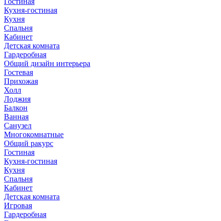
Гостиная
Кухня-гостиная
Кухня
Спальня
Кабинет
Детская комната
Гардеробная
Общий дизайн интерьера
Гостевая
Прихожая
Холл
Лоджия
Балкон
Ванная
Санузел
Многокомнатные
Общий ракурс
Гостиная
Кухня-гостиная
Кухня
Спальня
Кабинет
Детская комната
Игровая
Гардеробная