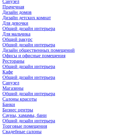
Санузел
Прачечная
Дизайн домов
Дизайн детских комнат
Для девочки
Общий дизайн интерьера
Для мальчика
Общий ракурс
Общий дизайн интерьера
Дизайн общественных помещений
Офисы и офисные помещения
Рестораны
Общий дизайн интерьера
Кафе
Общий дизайн интерьера
Санузел
Магазины
Общий дизайн интерьера
Салоны красоты
Банки
Бизнес центры
Сауны, хамамы, бани
Общий дизайн интерьера
Торговые помещения
Свадебные салоны