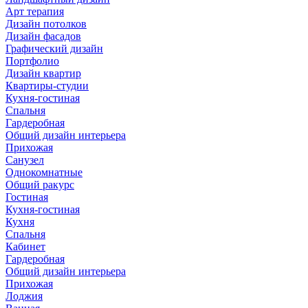
Арт терапия
Дизайн потолков
Дизайн фасадов
Графический дизайн
Портфолио
Дизайн квартир
Квартиры-студии
Кухня-гостиная
Спальня
Гардеробная
Общий дизайн интерьера
Прихожая
Санузел
Однокомнатные
Общий ракурс
Гостиная
Кухня-гостиная
Кухня
Спальня
Кабинет
Гардеробная
Общий дизайн интерьера
Прихожая
Лоджия