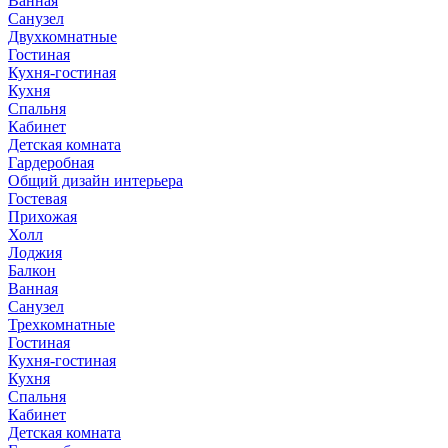
Ванная
Санузел
Двухкомнатные
Гостиная
Кухня-гостиная
Кухня
Спальня
Кабинет
Детская комната
Гардеробная
Общий дизайн интерьера
Гостевая
Прихожая
Холл
Лоджия
Балкон
Ванная
Санузел
Трехкомнатные
Гостиная
Кухня-гостиная
Кухня
Спальня
Кабинет
Детская комната