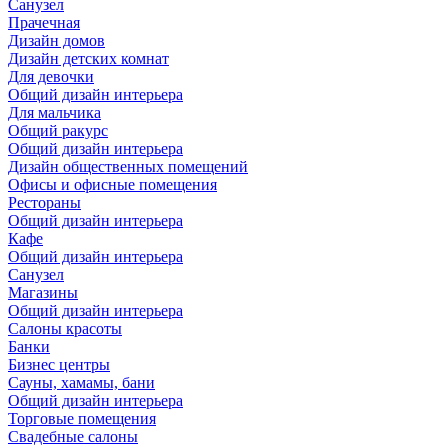
Санузел
Прачечная
Дизайн домов
Дизайн детских комнат
Для девочки
Общий дизайн интерьера
Для мальчика
Общий ракурс
Общий дизайн интерьера
Дизайн общественных помещений
Офисы и офисные помещения
Рестораны
Общий дизайн интерьера
Кафе
Общий дизайн интерьера
Санузел
Магазины
Общий дизайн интерьера
Салоны красоты
Банки
Бизнес центры
Сауны, хамамы, бани
Общий дизайн интерьера
Торговые помещения
Свадебные салоны