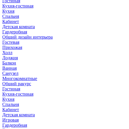
Гостиная
Кухня-гостиная
Кухня
Спальня
Кабинет
Детская комната
Гардеробная
Общий дизайн интерьера
Гостевая
Прихожая
Холл
Лоджия
Балкон
Ванная
Санузел
Многокомнатные
Общий ракурс
Гостиная
Кухня-гостиная
Кухня
Спальня
Кабинет
Детская комната
Игровая
Гардеробная