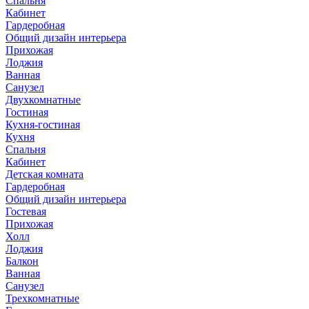
Спальня
Кабинет
Гардеробная
Общий дизайн интерьера
Прихожая
Лоджия
Ванная
Санузел
Двухкомнатные
Гостиная
Кухня-гостиная
Кухня
Спальня
Кабинет
Детская комната
Гардеробная
Общий дизайн интерьера
Гостевая
Прихожая
Холл
Лоджия
Балкон
Ванная
Санузел
Трехкомнатные