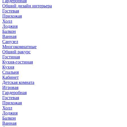
Гардеробная
Общий дизайн интерьера
Гостевая
Прихожая
Холл
Лоджия
Балкон
Ванная
Санузел
Многокомнатные
Общий ракурс
Гостиная
Кухня-гостиная
Кухня
Спальня
Кабинет
Детская комната
Игровая
Гардеробная
Гостевая
Прихожая
Холл
Лоджия
Балкон
Ванная