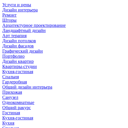
Услуги и цены
Дизайн интерьера
Ремонт
Шторы
Архитектурное проектирование
Ландшафтный дизайн
Арт терапия
Дизайн потолков
Дизайн фасадов
Графический дизайн
Портфолио
Дизайн квартир
Квартиры-студии
Кухня-гостиная
Спальня
Гардеробная
Общий дизайн интерьера
Прихожая
Санузел
Однокомнатные
Общий ракурс
Гостиная
Кухня-гостиная
Кухня