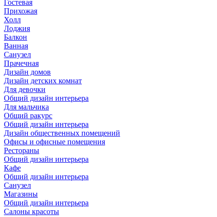
Гостевая
Прихожая
Холл
Лоджия
Балкон
Ванная
Санузел
Прачечная
Дизайн домов
Дизайн детских комнат
Для девочки
Общий дизайн интерьера
Для мальчика
Общий ракурс
Общий дизайн интерьера
Дизайн общественных помещений
Офисы и офисные помещения
Рестораны
Общий дизайн интерьера
Кафе
Общий дизайн интерьера
Санузел
Магазины
Общий дизайн интерьера
Салоны красоты