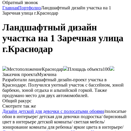
Обратный звонок
Главная
Портфолио
Ландшафтный дизайн участка на 1
Заречная улица г.Краснодар
Ландшафтный дизайн
участка на 1 Заречная улица
г.Краснодар
Местоположение
Краснодар
Площадь объекта
100
Заказчик проекта
Мужчина
Разработали ландшафтный дизайн-проект участка в
Краснодаре. Получился уютный участок с бассейном, зоной
барбекю, зоной отдыха и альпийской горкой. Также
продумано место для двух автомомобилей.
Общий ракурс
Смотрите так же
Дизайн детской для девочки с полосатыми обоями
/полосатые
обои в интерьере/ детская для девочки подростка/ бирюзовый
цвет в интерьере детской комнаты/ светлая мебель/
зонирование комнаты для ребенка/ яркие цвета в интерьере/