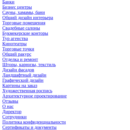
Банки
Бизнес центры
Сауны, хамамы, бани
Общий дизайн интерьера
Торговые помещения
Свадебные салоны
Букмекерские конторы
Тур агенства
Кинотеатры
Торговые точки
Общий ракурс
Отделка и ремонт
Шторы, карнизы, текстиль
Дизайн фасадов
Ландшафтный дизайн
Графический дизайн
Картины на заказ
Художественная роспись
Архитектурное проектирование
Отзывы
О нас
Директор
Сотрудники
Политика конфиденциальности
Сертификаты и документы