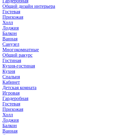
Гардеробная
Общий дизайн интерьера
Гостевая
Прихожая
Холл
Лоджия
Балкон
Ванная
Санузел
Многокомнатные
Общий ракурс
Гостиная
Кухня-гостиная
Кухня
Спальня
Кабинет
Детская комната
Игровая
Гардеробная
Гостевая
Прихожая
Холл
Лоджия
Балкон
Ванная