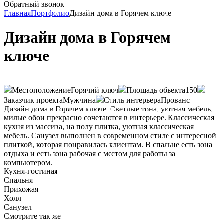
Обратный звонок
Главная
Портфолио
Дизайн дома в Горячем ключе
Дизайн дома в Горячем
ключе
Местоположение
Горячий ключ
Площадь объекта
150
Заказчик проекта
Мужчина
Стиль интерьера
Прованс
Дизайн дома в Горячем ключе. Светлые тона, уютная мебель,
милые обои прекрасно сочетаются в интерьере. Классическая
кухня из массива, на полу плитка, уютная классическая
мебель. Санузел выполнен в современном стиле с интересной
плиткой, которая понравилась клиентам. В спальне есть зона
отдыха и есть зона рабочая с местом для работы за
компьютером.
Кухня-гостиная
Спальня
Прихожая
Холл
Санузел
Смотрите так же