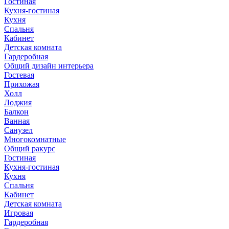
Гостиная
Кухня-гостиная
Кухня
Спальня
Кабинет
Детская комната
Гардеробная
Общий дизайн интерьера
Гостевая
Прихожая
Холл
Лоджия
Балкон
Ванная
Санузел
Многокомнатные
Общий ракурс
Гостиная
Кухня-гостиная
Кухня
Спальня
Кабинет
Детская комната
Игровая
Гардеробная