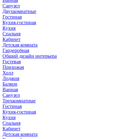
Ванная
Санузел
Двухкомнатные
Гостиная
Кухня-гостиная
Кухня
Спальня
Кабинет
Детская комната
Гардеробная
Общий дизайн интерьера
Гостевая
Прихожая
Холл
Лоджия
Балкон
Ванная
Санузел
Трехкомнатные
Гостиная
Кухня-гостиная
Кухня
Спальня
Кабинет
Детская комната