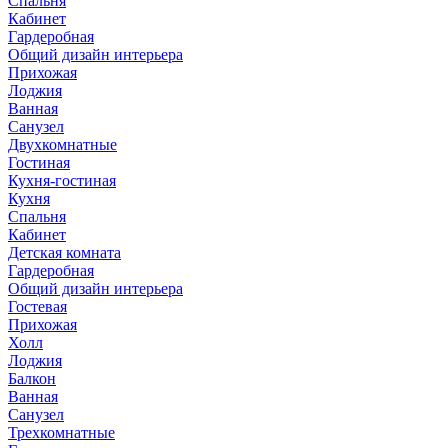
Спальня
Кабинет
Гардеробная
Общий дизайн интерьера
Прихожая
Лоджия
Ванная
Санузел
Двухкомнатные
Гостиная
Кухня-гостиная
Кухня
Спальня
Кабинет
Детская комната
Гардеробная
Общий дизайн интерьера
Гостевая
Прихожая
Холл
Лоджия
Балкон
Ванная
Санузел
Трехкомнатные