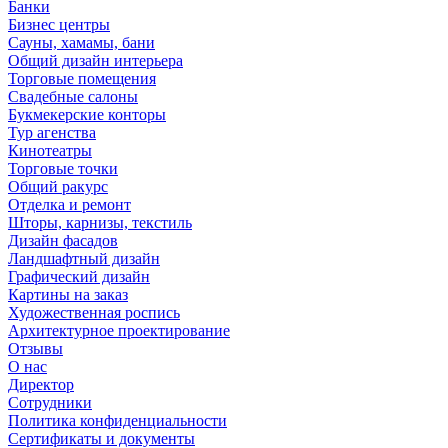
Банки
Бизнес центры
Сауны, хамамы, бани
Общий дизайн интерьера
Торговые помещения
Свадебные салоны
Букмекерские конторы
Тур агенства
Кинотеатры
Торговые точки
Общий ракурс
Отделка и ремонт
Шторы, карнизы, текстиль
Дизайн фасадов
Ландшафтный дизайн
Графический дизайн
Картины на заказ
Художественная роспись
Архитектурное проектирование
Отзывы
О нас
Директор
Сотрудники
Политика конфиденциальности
Сертификаты и документы