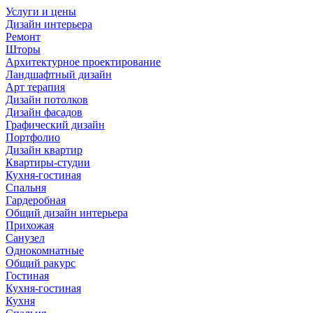
Услуги и цены
Дизайн интерьера
Ремонт
Шторы
Архитектурное проектирование
Ландшафтный дизайн
Арт терапия
Дизайн потолков
Дизайн фасадов
Графический дизайн
Портфолио
Дизайн квартир
Квартиры-студии
Кухня-гостиная
Спальня
Гардеробная
Общий дизайн интерьера
Прихожая
Санузел
Однокомнатные
Общий ракурс
Гостиная
Кухня-гостиная
Кухня