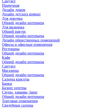
Санузел
Прачечная
Дизайн домов
Дизайн детских комнат
Для девочки
Общий дизайн интерьера
Для мальчика
Общий ракурс
Общий дизайн интерьера
Дизайн общественных помещений
Офисы и офисные помещения
Рестораны
Общий дизайн интерьера
Кафе
Общий дизайн интерьера
Санузел
Магазины
Общий дизайн интерьера
Салоны красоты
Банки
Бизнес центры
Сауны, хамамы, бани
Общий дизайн интерьера
Торговые помещения
Свадебные салоны