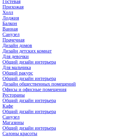
Гостевая
Прихожая
Холл
Лоджия
Балкон
Ванная
Санузел
Прачечная
Дизайн домов
Дизайн детских комнат
Для девочки
Общий дизайн интерьера
Для мальчика
Общий ракурс
Общий дизайн интерьера
Дизайн общественных помещений
Офисы и офисные помещения
Рестораны
Общий дизайн интерьера
Кафе
Общий дизайн интерьера
Санузел
Магазины
Общий дизайн интерьера
Салоны красоты