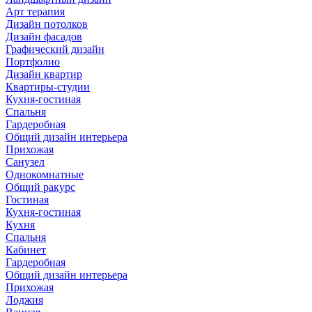
Арт терапия
Дизайн потолков
Дизайн фасадов
Графический дизайн
Портфолио
Дизайн квартир
Квартиры-студии
Кухня-гостиная
Спальня
Гардеробная
Общий дизайн интерьера
Прихожая
Санузел
Однокомнатные
Общий ракурс
Гостиная
Кухня-гостиная
Кухня
Спальня
Кабинет
Гардеробная
Общий дизайн интерьера
Прихожая
Лоджия