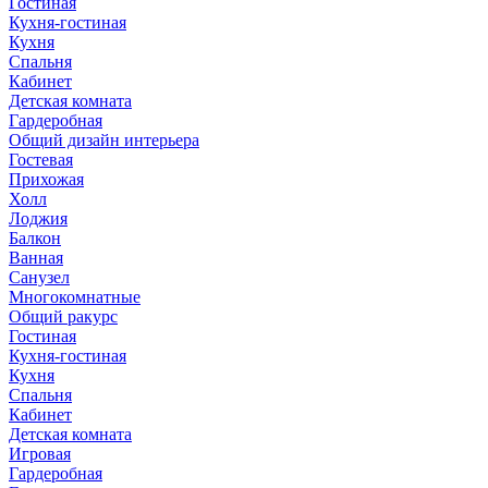
Гостиная
Кухня-гостиная
Кухня
Спальня
Кабинет
Детская комната
Гардеробная
Общий дизайн интерьера
Гостевая
Прихожая
Холл
Лоджия
Балкон
Ванная
Санузел
Многокомнатные
Общий ракурс
Гостиная
Кухня-гостиная
Кухня
Спальня
Кабинет
Детская комната
Игровая
Гардеробная