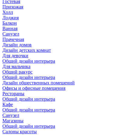
Гостевая
Прихожая
Холл
Лоджия
Балкон
Ванная
Санузел
Прачечная
Дизайн домов
Дизайн детских комнат
Для девочки
Общий дизайн интерьера
Для мальчика
Общий ракурс
Общий дизайн интерьера
Дизайн общественных помещений
Офисы и офисные помещения
Рестораны
Общий дизайн интерьера
Кафе
Общий дизайн интерьера
Санузел
Магазины
Общий дизайн интерьера
Салоны красоты