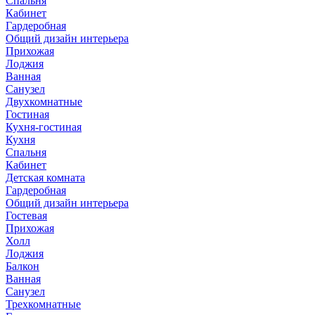
Спальня
Кабинет
Гардеробная
Общий дизайн интерьера
Прихожая
Лоджия
Ванная
Санузел
Двухкомнатные
Гостиная
Кухня-гостиная
Кухня
Спальня
Кабинет
Детская комната
Гардеробная
Общий дизайн интерьера
Гостевая
Прихожая
Холл
Лоджия
Балкон
Ванная
Санузел
Трехкомнатные