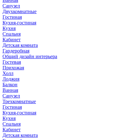
Ванная
Санузел
Двухкомнатные
Гостиная
Кухня-гостиная
Кухня
Спальня
Кабинет
Детская комната
Гардеробная
Общий дизайн интерьера
Гостевая
Прихожая
Холл
Лоджия
Балкон
Ванная
Санузел
Трехкомнатные
Гостиная
Кухня-гостиная
Кухня
Спальня
Кабинет
Детская комната