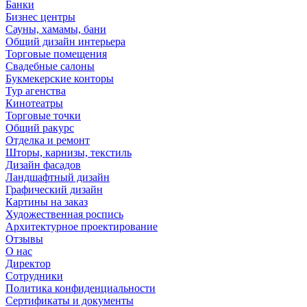
Банки
Бизнес центры
Сауны, хамамы, бани
Общий дизайн интерьера
Торговые помещения
Свадебные салоны
Букмекерские конторы
Тур агенства
Кинотеатры
Торговые точки
Общий ракурс
Отделка и ремонт
Шторы, карнизы, текстиль
Дизайн фасадов
Ландшафтный дизайн
Графический дизайн
Картины на заказ
Художественная роспись
Архитектурное проектирование
Отзывы
О нас
Директор
Сотрудники
Политика конфиденциальности
Сертификаты и документы