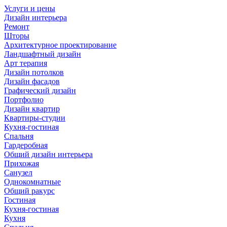
Услуги и цены
Дизайн интерьера
Ремонт
Шторы
Архитектурное проектирование
Ландшафтный дизайн
Арт терапия
Дизайн потолков
Дизайн фасадов
Графический дизайн
Портфолио
Дизайн квартир
Квартиры-студии
Кухня-гостиная
Спальня
Гардеробная
Общий дизайн интерьера
Прихожая
Санузел
Однокомнатные
Общий ракурс
Гостиная
Кухня-гостиная
Кухня