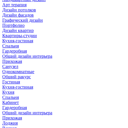
Арт терапия
Дизайн потолков
Дизайн фасадов
Графический дизайн
Портфолио
Дизайн квартир
Квартиры-студии
Кухня-гостиная
Спальня
Гардеробная
Общий дизайн интерьера
Прихожая
Санузел
Однокомнатные
Общий ракурс
Гостиная
Кухня-гостиная
Кухня
Спальня
Кабинет
Гардеробная
Общий дизайн интерьера
Прихожая
Лоджия